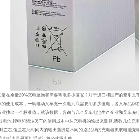
正常在余量20%充电至饱和需要耗电多少度呢？对于进口和国产的牵引叉
车的使用成本，一辆电动叉车充一次电到底需要用多少度电，各叉车品牌在
行业找出一个标准值，就该数据，咨询与几个叉车电池生产企业和叉车充
酸电池,锂电和柴油叉车的使用成本中从充电机的输出来测算,请教几位充
小时左右,但是在此时间内的输出曲线是不同的,各品牌的充电器抓取电池充
概充电耗电量是可以通过计算公式得出的：