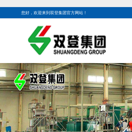
您好，欢迎来到双登集团官方网站！