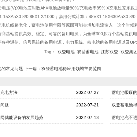
后电压(V)X电池安时数AhX电池放电量80%/充电效率85% X充电过充系数1
1.15XAhX0.8/0.85X1.2/1000；套用公式计算：48VX1.15X630AhX0.
充电机线路老化，蓄电池使用年限等原因可能会增加电流输入，这个时候
营商基站提供高效、稳定、可靠的备用电源，为全球300多万个基站提供
等各种通信、信号系统的备用电源，电力系统、核电站的备用电源以及UP
Tag：
双登电池
双登蓄电池
江苏双登
双登集
池的常见问题
下一篇：
双登蓄电池得应用领域主要范围
范充电方法
2022-07-27
蓄电池报废
见问题
2022-07-21
双登蓄电池
电网储能设备的发展趋势
2022-07-13
蓄电池充不