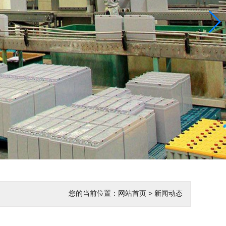
您的当前位置：网站首页 > 新闻动态