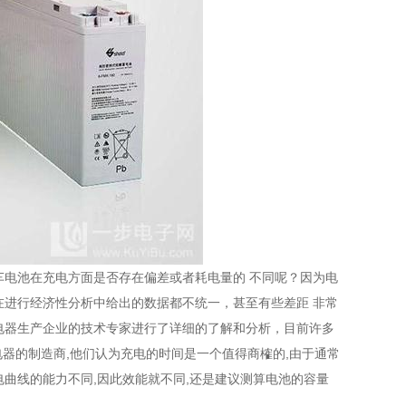
车电池在充电方面是否存在偏差或者耗电量的 不同呢？因为电
进行经济性分析中给出的数据都不统一，甚至有些差距 非常
电器生产企业的技术专家进行了详细的了解和分析，目前许多
电器的制造商,他们认为充电的时间是一个值得商榷的,由于通常
电曲线的能力不同,因此效能就不同,还是建议测算电池的容量