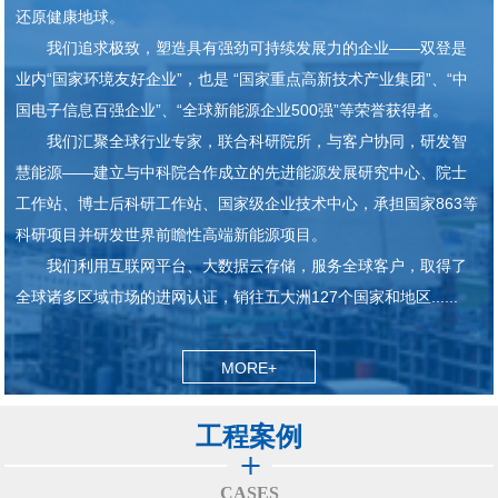
还原健康地球。
我们追求极致，塑造具有强劲可持续发展力的企业——双登是
业内“国家环境友好企业”，也是 “国家重点高新技术产业集团”、“中
国电子信息百强企业”、“全球新能源企业500强”等荣誉获得者。
我们汇聚全球行业专家，联合科研院所，与客户协同，研发智
慧能源——建立与中科院合作成立的先进能源发展研究中心、院士
工作站、博士后科研工作站、国家级企业技术中心，承担国家863等
科研项目并研发世界前瞻性高端新能源项目。
我们利用互联网平台、大数据云存储，服务全球客户，取得了
全球诸多区域市场的进网认证，销往五大洲127个国家和地区......
MORE+
工程案例
CASES