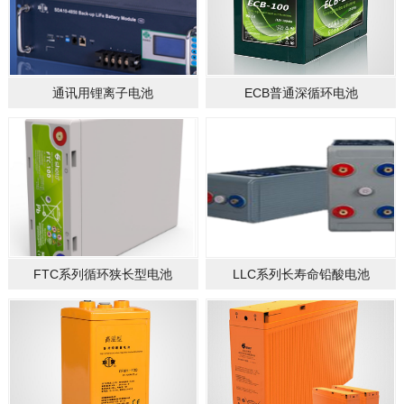
通讯用锂离子电池
ECB普通深循环电池
FTC系列循环狭长型电池
LLC系列长寿命铅酸电池