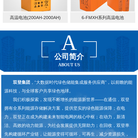
高温电池(200AH-2000AH)
6-FMXH系列高温电池
A
公司简介
ABOUT US
双
登集团
，“大数据时代绿色储能集成服务供应商”，以前瞻的能
源科技，与全球客户共享绿色地球。
我们积极探索，发现不断增长的能源新世界——在通信，双登
拥有全系列能源存储解决方案，提供坚实的绿色能源保障；在电
力，双登正在成为构建未来智能电网的核心中枢；在动力，新清
洁、高效的动力能源，为社会发展提供无限助力；在回收，双登率
先构建循环产业链，让能源变得可循环，可再生，减少资源损失，