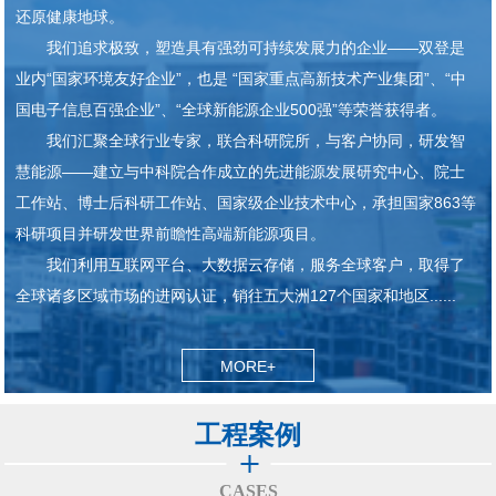
还原健康地球。
我们追求极致，塑造具有强劲可持续发展力的企业——双登是
业内“国家环境友好企业”，也是 “国家重点高新技术产业集团”、“中
国电子信息百强企业”、“全球新能源企业500强”等荣誉获得者。
我们汇聚全球行业专家，联合科研院所，与客户协同，研发智
慧能源——建立与中科院合作成立的先进能源发展研究中心、院士
工作站、博士后科研工作站、国家级企业技术中心，承担国家863等
科研项目并研发世界前瞻性高端新能源项目。
我们利用互联网平台、大数据云存储，服务全球客户，取得了
全球诸多区域市场的进网认证，销往五大洲127个国家和地区......
MORE+
工程案例
CASES