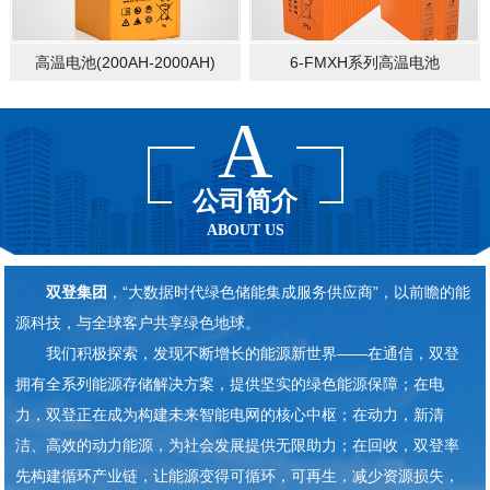
高温电池(200AH-2000AH)
6-FMXH系列高温电池
A
公司简介
ABOUT US
双
登集团
，“大数据时代绿色储能集成服务供应商”，以前瞻的能
源科技，与全球客户共享绿色地球。
我们积极探索，发现不断增长的能源新世界——在通信，双登
拥有全系列能源存储解决方案，提供坚实的绿色能源保障；在电
力，双登正在成为构建未来智能电网的核心中枢；在动力，新清
洁、高效的动力能源，为社会发展提供无限助力；在回收，双登率
先构建循环产业链，让能源变得可循环，可再生，减少资源损失，